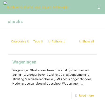
chucks
Categories
Tags
Authors
Show all
Wageningen
Wageningen Staat vooral bekend als het rijstcentrum van
Suriname. Vroeger bevond zich er de staatsonderneming
stichting Machinale landbouw (SML) het is opgericht door
Nederlandse Landbouwhogeschool Wageningen
[…]
Read more