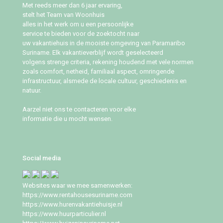
Met reeds meer dan 6 jaar ervaring,
stelt het Team van Woonhuis
alles in het werk om u een persoonlijke
service te bieden voor de zoektocht naar
uw vakantiehuis in de mooiste omgeving van Paramaribo
Suriname. Elk vakantieverblijf wordt geselecteerd
volgens strenge criteria, rekening houdend met vele normen
zoals comfort, netheid, familiaal aspect, omringende
infrastructuur, alsmede de locale cultuur, geschiedenis en
natuur.
Aarzel niet ons te contacteren voor elke
informatie die u mocht wensen.
Social media
Websites waar we mee samenwerken:
https://www.rentahousesuriname.com
https://www.hurenvakantiehuisje.nl
https://www.huurparticulier.nl