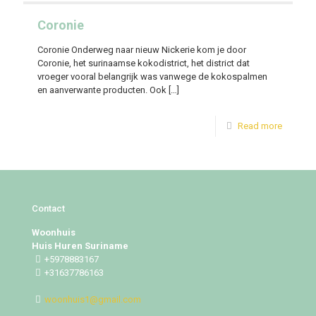
Coronie
Coronie Onderweg naar nieuw Nickerie kom je door
Coronie, het surinaamse kokodistrict, het district dat
vroeger vooral belangrijk was vanwege de kokospalmen
en aanverwante producten. Ook
[…]
Read more
Contact
Woonhuis
Huis Huren Suriname
+5978883167
+31637786163
woonhuis1@gmail.com