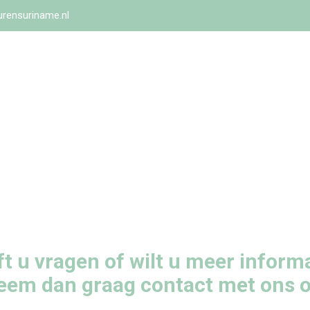
rensuriname.nl
contact
t u vragen of wilt u meer inform
eem dan graag contact met ons o