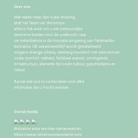
Over ons
Met reeds meer dan 6 jaar ervaring,
stelt het Team van Woonhuis
alles in het werk om u een persoonlijke
service te bieden voor de zoektocht naar
uw vakantiehuis in de mooiste omgeving van Paramaribo
Suriname. Elk vakantieverblijf wordt geselecteerd
volgens strenge criteria, rekening houdend met vele normen
zoals comfort, netheid, familiaal aspect, omringende
infrastructuur, alsmede de locale cultuur, geschiedenis en
natuur.
Aarzel niet ons te contacteren voor elke
informatie die u mocht wensen.
Social media
Websites waar we mee samenwerken:
https://www.rentahousesuriname.com