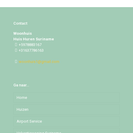
Contact
Woonhuis
Huis Huren Suriname
+5978883167
+31637786163
woonhuis1@gmail.com
Ga naar…
Home
Huizen
Airport Service
Djedoestraat