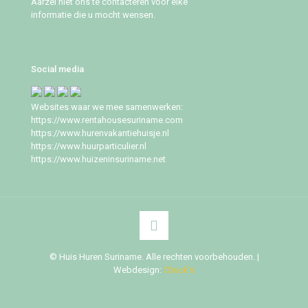
Aarzel niet ons te contacteren voor elke
informatie die u mocht wensen.
Social media
Websites waar we mee samenwerken:
https://www.rentahousesuriname.com
https://www.hurenvakantiehuisje.nl
https://www.huurparticulier.nl
https://www.huizeninsuriname.net
© Huis Huren Suriname. Alle rechten voorbehouden. |
Webdesign:
Chuck's