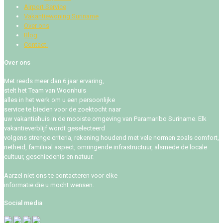
Airport Service
Vakantiewoning Suriname
Over ons
Blog
Contact.
Over ons
Met reeds meer dan 6 jaar ervaring,
stelt het Team van Woonhuis
alles in het werk om u een persoonlijke
service te bieden voor de zoektocht naar
uw vakantiehuis in de mooiste omgeving van Paramaribo Suriname. Elk
vakantieverblijf wordt geselecteerd
volgens strenge criteria, rekening houdend met vele normen zoals comfort,
netheid, familiaal aspect, omringende infrastructuur, alsmede de locale
cultuur, geschiedenis en natuur.
Aarzel niet ons te contacteren voor elke
informatie die u mocht wensen.
Social media