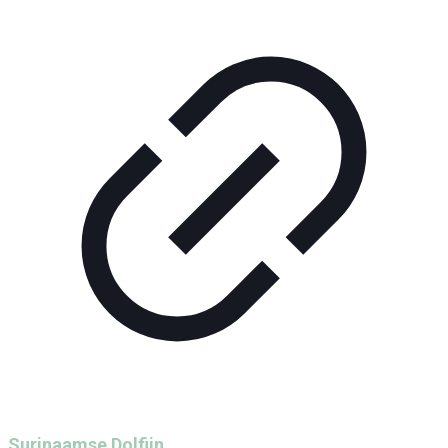
Surinaamse Dolfijn