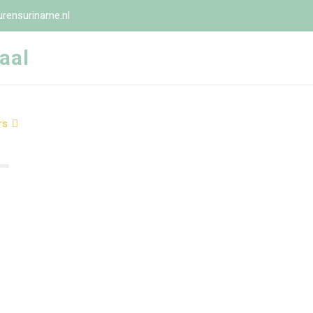
rensuriname.nl
aal
rs