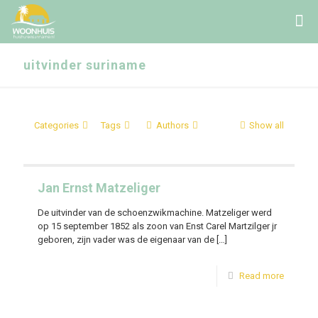
uitvinder suriname
Categories
Tags
Authors
Show all
Jan Ernst Matzeliger
De uitvinder van de schoenzwikmachine. Matzeliger werd
op 15 september 1852 als zoon van Enst Carel Martzilger jr
geboren, zijn vader was de eigenaar van de
[…]
Read more