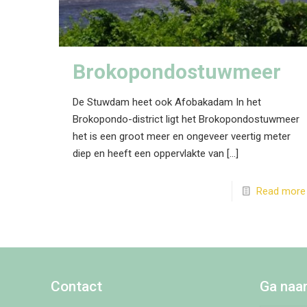
Brokopondostuwmeer
De Stuwdam heet ook Afobakadam In het
Brokopondo-district ligt het Brokopondostuwmeer
het is een groot meer en ongeveer veertig meter
diep en heeft een oppervlakte van
[…]
Read more
Contact
Ga naa