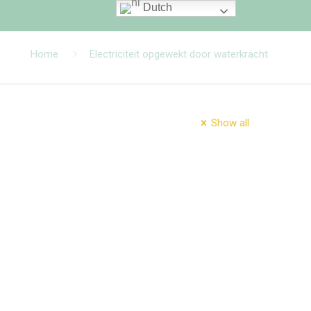
Dutch
Home
Electriciteit opgewekt door waterkracht
Show all