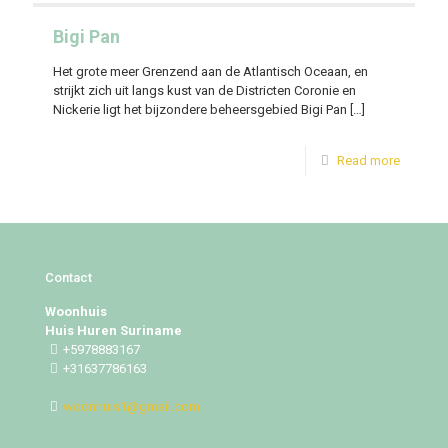
Bigi Pan
Het grote meer Grenzend aan de Atlantisch Oceaan, en
strijkt zich uit langs kust van de Districten Coronie en
Nickerie ligt het bijzondere beheersgebied Bigi Pan
[…]
Read more
Contact
Woonhuis
Huis Huren Suriname
+5978883167
+31637786163
woonhuis1@gmail.com