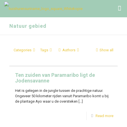
Natuur gebied
Categories
Tags
Authors
Show all
Ten zuiden van Paramaribo ligt de
Jodensavanne
Het is gelegen in de jungle tussen de prachtige natuur.
Ongeveer 50 kilometer rijden vanuit Paramaribo komt u bij
de plantage Ayo waar u de oversteken
[…]
Read more