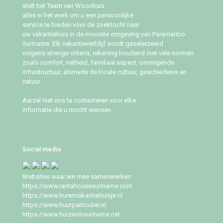
stelt het Team van Woonhuis
alles in het werk om u een persoonlijke
service te bieden voor de zoektocht naar
uw vakantiehuis in de mooiste omgeving van Paramaribo
Suriname. Elk vakantieverblijf wordt geselecteerd
volgens strenge criteria, rekening houdend met vele normen
zoals comfort, netheid, familiaal aspect, omringende
infrastructuur, alsmede de locale cultuur, geschiedenis en
natuur.
Aarzel niet ons te contacteren voor elke
informatie die u mocht wensen.
Social media
Websites waar we mee samenwerken:
https://www.rentahousesuriname.com
https://www.hurenvakantiehuisje.nl
https://www.huurparticulier.nl
https://www.huizeninsuriname.net