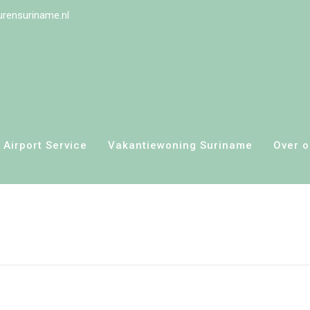
rensuriname.nl
Airport Service
Vakantiewoning Suriname
Over 