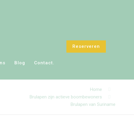
Reserveren
ons
Blog
Contact.
Home
Brulapen zijn actieve boombewoners
Brulapen van Suriname