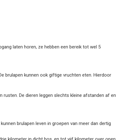
gang laten horen, ze hebben een bereik tot wel 5
 De brulapen kunnen ook giftige vruchten eten. Hierdoor
n rusten. De dieren leggen slechts kleine afstanden af en
en kunnen brulapen leven in groepen van meer dan dertig
rie kilometer in dicht bos, en tot vijf kilometer over open