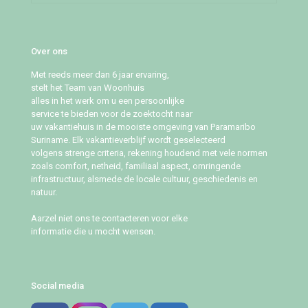
Over ons
Met reeds meer dan 6 jaar ervaring,
stelt het Team van Woonhuis
alles in het werk om u een persoonlijke
service te bieden voor de zoektocht naar
uw vakantiehuis in de mooiste omgeving van Paramaribo
Suriname. Elk vakantieverblijf wordt geselecteerd
volgens strenge criteria, rekening houdend met vele normen
zoals comfort, netheid, familiaal aspect, omringende
infrastructuur, alsmede de locale cultuur, geschiedenis en
natuur.
Aarzel niet ons te contacteren voor elke
informatie die u mocht wensen.
Social media