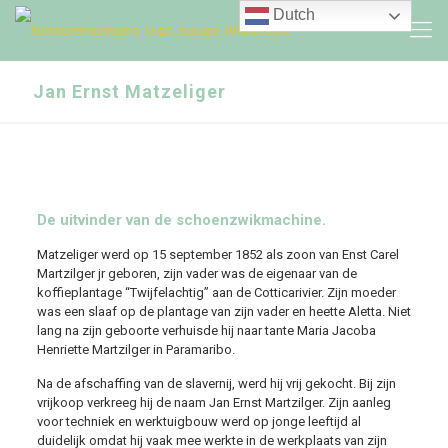
Dutch
Jan Ernst Matzeliger
De uitvinder van de schoenzwikmachine.
Matzeliger werd op 15 september 1852 als zoon van Enst Carel
Martzilger jr geboren, zijn vader was de eigenaar van de
koffieplantage “Twijfelachtig” aan de Cotticarivier. Zijn moeder
was een slaaf op de plantage van zijn vader en heette Aletta. Niet
lang na zijn geboorte verhuisde hij naar tante Maria Jacoba
Henriette Martzilger in Paramaribo.
Na de afschaffing van de slavernij, werd hij vrij gekocht. Bij zijn
vrijkoop verkreeg hij de naam Jan Ernst Martzilger. Zijn aanleg
voor techniek en werktuigbouw werd op jonge leeftijd al
duidelijk omdat hij vaak mee werkte in de werkplaats van zijn