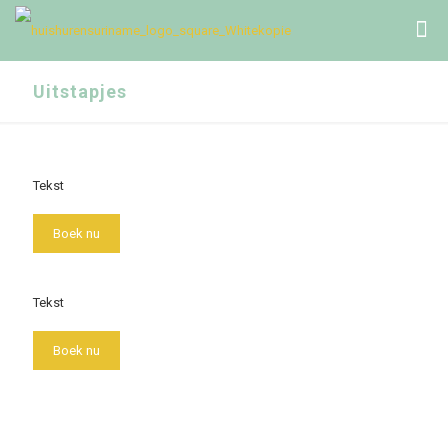
Uitstapjes
Tekst
Boek nu
Tekst
Boek nu