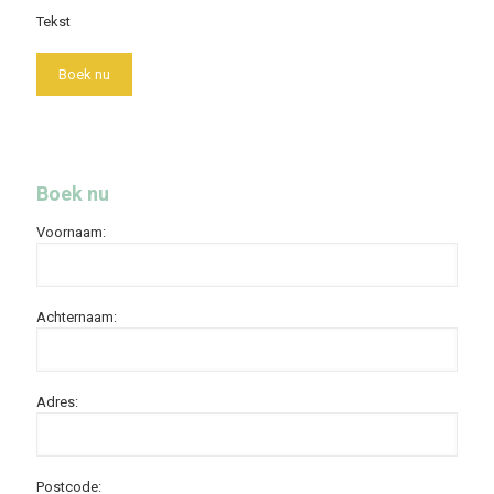
Tekst
Boek nu
Boek nu
Voornaam:
Achternaam:
Adres:
Postcode: