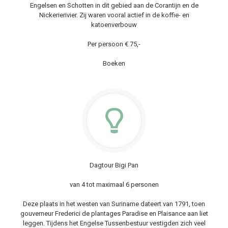
Engelsen en Schotten in dit gebied aan de Corantijn en de
Nickerierivier. Zij waren vooral actief in de koffie- en
katoenverbouw
Per persoon € 75,-
Boeken
Dagtour Bigi Pan
van 4 tot maximaal 6 personen
Deze plaats in het westen van Suriname dateert van 1791, toen
gouverneur Frederici de plantages Paradise en Plaisance aan liet
leggen. Tijdens het Engelse Tussenbestuur vestigden zich veel