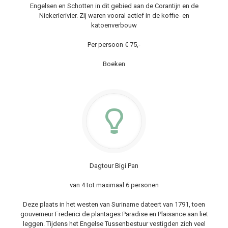
Engelsen en Schotten in dit gebied aan de Corantijn en de
Nickerierivier. Zij waren vooral actief in de koffie- en
katoenverbouw
Per persoon € 75,-
Boeken
Dagtour Bigi Pan
van 4 tot maximaal 6 personen
Deze plaats in het westen van Suriname dateert van 1791, toen
gouverneur Frederici de plantages Paradise en Plaisance aan liet
leggen. Tijdens het Engelse Tussenbestuur vestigden zich veel