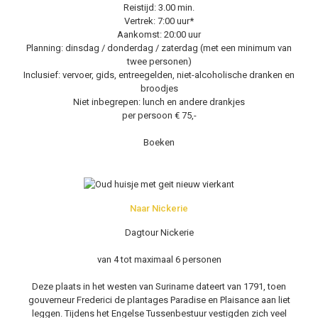
Reistijd: 3.00 min.
Vertrek: 7:00 uur*
Aankomst: 20:00 uur
Planning: dinsdag / donderdag / zaterdag (met een minimum van
twee personen)
Inclusief: vervoer, gids, entreegelden, niet-alcoholische dranken en
broodjes
Niet inbegrepen: lunch en andere drankjes
per persoon € 75,-
Boeken
Naar Nickerie
Dagtour Nickerie
van 4 tot maximaal 6 personen
Deze plaats in het westen van Suriname dateert van 1791, toen
gouverneur Frederici de plantages Paradise en Plaisance aan liet
leggen. Tijdens het Engelse Tussenbestuur vestigden zich veel