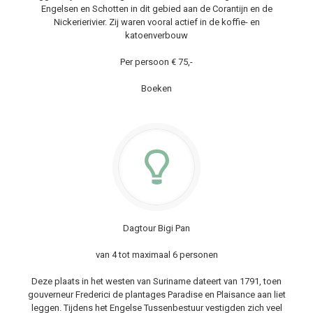
Engelsen en Schotten in dit gebied aan de Corantijn en de
Nickerierivier. Zij waren vooral actief in de koffie- en
katoenverbouw
Per persoon € 75,-
Boeken
Dagtour Bigi Pan
van 4 tot maximaal 6 personen
Deze plaats in het westen van Suriname dateert van 1791, toen
gouverneur Frederici de plantages Paradise en Plaisance aan liet
leggen. Tijdens het Engelse Tussenbestuur vestigden zich veel