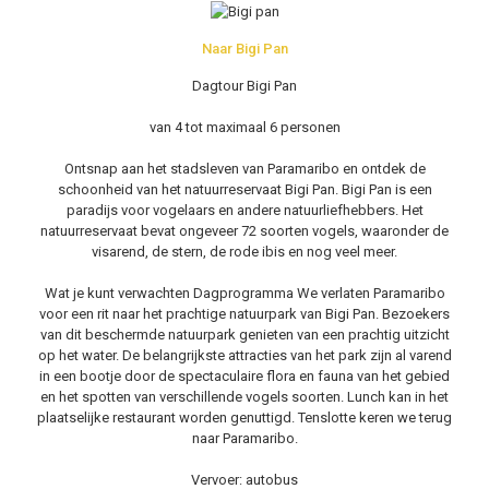
Naar Bigi Pan
Dagtour Bigi Pan
van 4 tot maximaal 6 personen
Ontsnap aan het stadsleven van Paramaribo en ontdek de
schoonheid van het natuurreservaat Bigi Pan. Bigi Pan is een
paradijs voor vogelaars en andere natuurliefhebbers. Het
natuurreservaat bevat ongeveer 72 soorten vogels, waaronder de
visarend, de stern, de rode ibis en nog veel meer.
Wat je kunt verwachten Dagprogramma We verlaten Paramaribo
voor een rit naar het prachtige natuurpark van Bigi Pan. Bezoekers
van dit beschermde natuurpark genieten van een prachtig uitzicht
op het water. De belangrijkste attracties van het park zijn al varend
in een bootje door de spectaculaire flora en fauna van het gebied
en het spotten van verschillende vogels soorten. Lunch kan in het
plaatselijke restaurant worden genuttigd. Tenslotte keren we terug
naar Paramaribo.
Vervoer: autobus