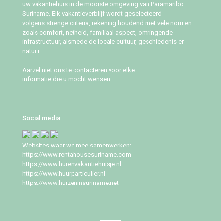
uw vakantiehuis in de mooiste omgeving van Paramaribo
Suriname. Elk vakantieverblijf wordt geselecteerd
volgens strenge criteria, rekening houdend met vele normen
zoals comfort, netheid, familiaal aspect, omringende
infrastructuur, alsmede de locale cultuur, geschiedenis en
natuur.
Aarzel niet ons te contacteren voor elke
informatie die u mocht wensen.
Social media
Websites waar we mee samenwerken:
https://www.rentahousesuriname.com
https://www.hurenvakantiehuisje.nl
https://www.huurparticulier.nl
https://www.huizeninsuriname.net